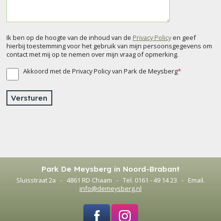
Ik ben op de hoogte van de inhoud van de
Privacy Policy
en geef
hierbij toestemming voor het gebruik van mijn persoonsgegevens om
contact met mij op te nemen over mijn vraag of opmerking.
Akkoord met de Privacy Policy van Park de Meysberg
*
Versturen
Park De Meysberg in Noord-Brabant
Sluisstraat 2a - 4861 RD Chaam - Tel. 0161 - 49 14 23 - Email.
info@demeysberg.nl