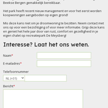
Beekse Bergen gemakkelijk bereikbaar.
Het park heeft recent nieuw management en voor het eerst worden
koopwoningen aangeboden op eigen grond!
Mis deze kans niet om je droomwoning te bezitten. Neem contact met
ons op voor een bezichtiging of voor meer informatie. Grijp deze kans
en geniet het hele jaar door van rust, comfort en gezelligheid in je
eigen chalet op recreatiepark De Meysberg!
Interesse? Laat het ons weten.
Naam
*
E-mailadres
*
Telefoonnummer
Bericht
*